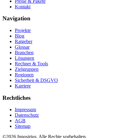
Preise & Pakete
Kontakt
Navigation
Projekte
Blog
Ratgeber
Glossar
Branchen
Lösungen
Rechner & Tools
Zielgruppen
Regionen
Sicherheit & DSGVO
Karriere
Rechtliches
Impressum
Datenschutz
AGB
Sitemap
©
2026
Innosirius
. Alle Rechte vorbehalten.