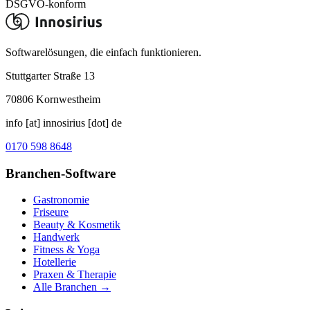
DSGVO-konform
Softwarelösungen, die einfach funktionieren.
Stuttgarter Straße 13
70806
Kornwestheim
info [at] innosirius [dot] de
0170 598 8648
Branchen-Software
Gastronomie
Friseure
Beauty & Kosmetik
Handwerk
Fitness & Yoga
Hotellerie
Praxen & Therapie
Alle Branchen →