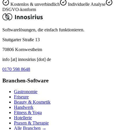
Kostenlos & unverbindlich
Individuelle Analyse
DSGVO-konform
Softwarelösungen, die einfach funktionieren.
Stuttgarter Straße 13
70806
Kornwestheim
info [at] innosirius [dot] de
0170 598 8648
Branchen-Software
Gastronomie
Friseure
Beauty & Kosmetik
Handwerk
Fitness & Yoga
Hotellerie
Praxen & Therapie
Alle Branchen →