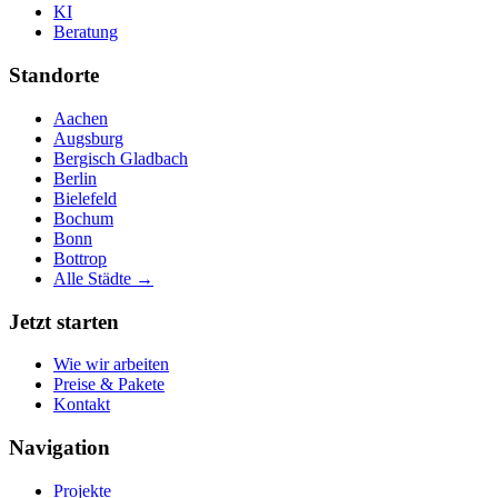
KI
Beratung
Standorte
Aachen
Augsburg
Bergisch Gladbach
Berlin
Bielefeld
Bochum
Bonn
Bottrop
Alle Städte →
Jetzt starten
Wie wir arbeiten
Preise & Pakete
Kontakt
Navigation
Projekte