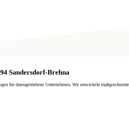
794
Sandersdorf-Brehna
ngen für datengetriebene Unternehmen. Wir entwickeln maßgeschneider