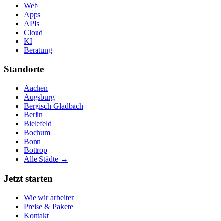
Web
Apps
APIs
Cloud
KI
Beratung
Standorte
Aachen
Augsburg
Bergisch Gladbach
Berlin
Bielefeld
Bochum
Bonn
Bottrop
Alle Städte →
Jetzt starten
Wie wir arbeiten
Preise & Pakete
Kontakt