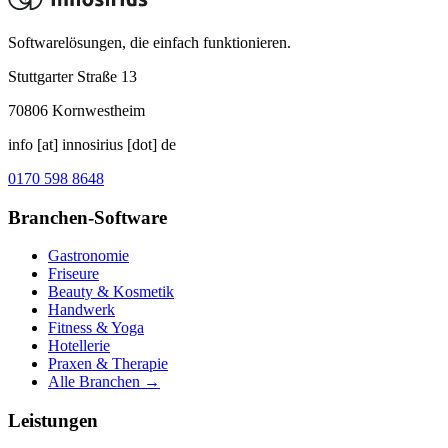
Softwarelösungen, die einfach funktionieren.
Stuttgarter Straße 13
70806
Kornwestheim
info [at] innosirius [dot] de
0170 598 8648
Branchen-Software
Gastronomie
Friseure
Beauty & Kosmetik
Handwerk
Fitness & Yoga
Hotellerie
Praxen & Therapie
Alle Branchen →
Leistungen