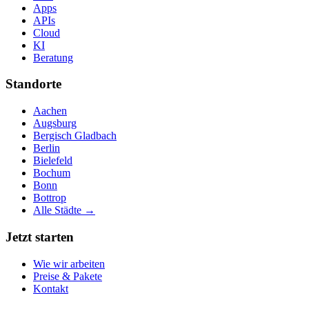
Apps
APIs
Cloud
KI
Beratung
Standorte
Aachen
Augsburg
Bergisch Gladbach
Berlin
Bielefeld
Bochum
Bonn
Bottrop
Alle Städte →
Jetzt starten
Wie wir arbeiten
Preise & Pakete
Kontakt