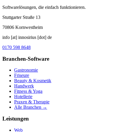
Softwarelösungen, die einfach funktionieren.
Stuttgarter Straße 13
70806
Kornwestheim
info [at] innosirius [dot] de
0170 598 8648
Branchen-Software
Gastronomie
Friseure
Beauty & Kosmetik
Handwerk
Fitness & Yoga
Hotellerie
Praxen & Therapie
Alle Branchen →
Leistungen
Web