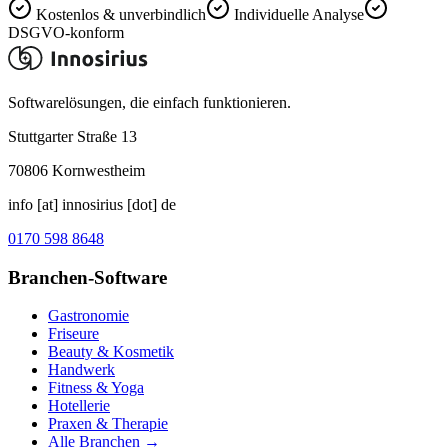
Kostenlos & unverbindlich
Individuelle Analyse
DSGVO-konform
Softwarelösungen, die einfach funktionieren.
Stuttgarter Straße 13
70806
Kornwestheim
info [at] innosirius [dot] de
0170 598 8648
Branchen-Software
Gastronomie
Friseure
Beauty & Kosmetik
Handwerk
Fitness & Yoga
Hotellerie
Praxen & Therapie
Alle Branchen →