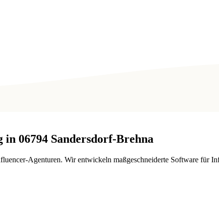
 in
06794
Sandersdorf-Brehna
encer-Agenturen. Wir entwickeln maßgeschneiderte Software für Inf