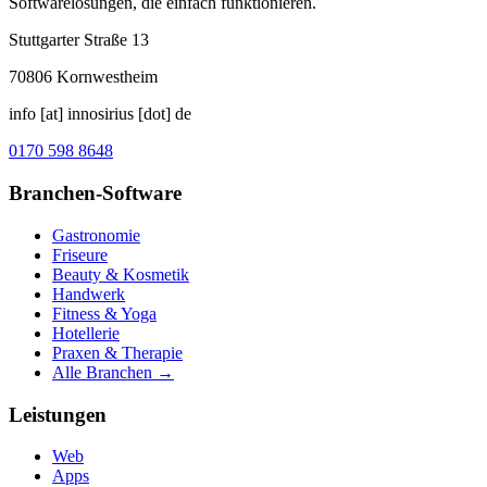
Softwarelösungen, die einfach funktionieren.
Stuttgarter Straße 13
70806
Kornwestheim
info [at] innosirius [dot] de
0170 598 8648
Branchen-Software
Gastronomie
Friseure
Beauty & Kosmetik
Handwerk
Fitness & Yoga
Hotellerie
Praxen & Therapie
Alle Branchen →
Leistungen
Web
Apps