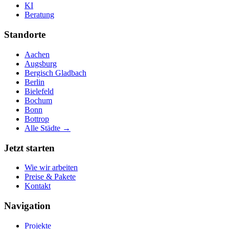
KI
Beratung
Standorte
Aachen
Augsburg
Bergisch Gladbach
Berlin
Bielefeld
Bochum
Bonn
Bottrop
Alle Städte →
Jetzt starten
Wie wir arbeiten
Preise & Pakete
Kontakt
Navigation
Projekte