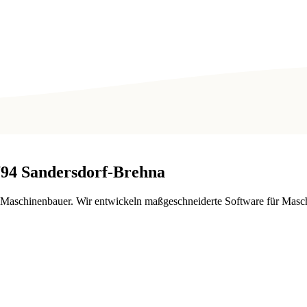
794
Sandersdorf-Brehna
 Maschinenbauer. Wir entwickeln maßgeschneiderte Software für Masch