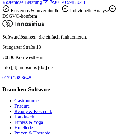
Kostenlose Beratung
0170 598 8648
Kostenlos & unverbindlich
Individuelle Analyse
DSGVO-konform
Softwarelösungen, die einfach funktionieren.
Stuttgarter Straße 13
70806
Kornwestheim
info [at] innosirius [dot] de
0170 598 8648
Branchen-Software
Gastronomie
Friseure
Beauty & Kosmetik
Handwerk
Fitness & Yoga
Hotellerie
Praxen & Therapie