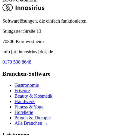
Softwarelösungen, die einfach funktionieren.
Stuttgarter Straße 13
70806
Kornwestheim
info [at] innosirius [dot] de
0170 598 8648
Branchen-Software
Gastronomie
Friseure
Beauty & Kosmetik
Handwerk
Fitness & Yoga
Hotellerie
Praxen & Therapie
Alle Branchen →
Leistungen