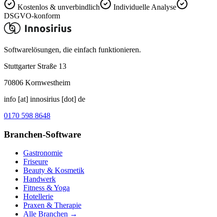
Kostenlos & unverbindlich
Individuelle Analyse
DSGVO-konform
Softwarelösungen, die einfach funktionieren.
Stuttgarter Straße 13
70806
Kornwestheim
info [at] innosirius [dot] de
0170 598 8648
Branchen-Software
Gastronomie
Friseure
Beauty & Kosmetik
Handwerk
Fitness & Yoga
Hotellerie
Praxen & Therapie
Alle Branchen →