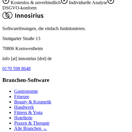
Kostenlos & unverbindlich
Individuelle Analyse
DSGVO-konform
Softwarelösungen, die einfach funktionieren.
Stuttgarter Straße 13
70806
Kornwestheim
info [at] innosirius [dot] de
0170 598 8648
Branchen-Software
Gastronomie
Friseure
Beauty & Kosmetik
Handwerk
Fitness & Yoga
Hotellerie
Praxen & Therapie
Alle Branchen →