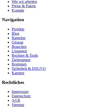
Wie wir arbeiten
Preise & Pakete
Kontakt
Navigation
Projekte
Blog
Ratgeber
Glossar
Branchen
Lösungen
Rechner & Tools
Zielgruppen
Regionen
Sicherheit & DSGVO
Karriere
Rechtliches
Impressum
Datenschutz
AGB
Sitemap