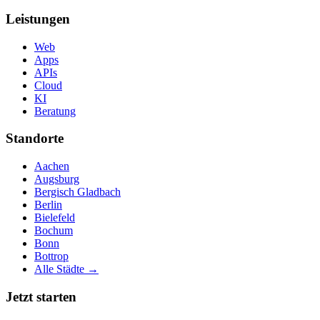
Leistungen
Web
Apps
APIs
Cloud
KI
Beratung
Standorte
Aachen
Augsburg
Bergisch Gladbach
Berlin
Bielefeld
Bochum
Bonn
Bottrop
Alle Städte →
Jetzt starten