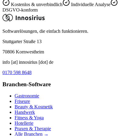
Kostenlos & unverbindlich
Individuelle Analyse
DSGVO-konform
Softwarelösungen, die einfach funktionieren.
Stuttgarter Straße 13
70806
Kornwestheim
info [at] innosirius [dot] de
0170 598 8648
Branchen-Software
Gastronomie
Friseure
Beauty & Kosmetik
Handwerk
Fitness & Yoga
Hotellerie
Praxen & Therapie
Alle Branchen →