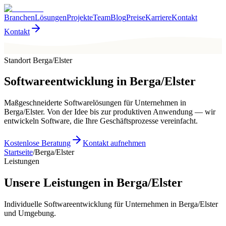
Branchen
Lösungen
Projekte
Team
Blog
Preise
Karriere
Kontakt
Kontakt
Standort Berga/Elster
Softwareentwicklung in
Berga/Elster
Maßgeschneiderte Softwarelösungen für Unternehmen in
Berga/Elster. Von der Idee bis zur produktiven Anwendung — wir
entwickeln Software, die Ihre Geschäftsprozesse vereinfacht.
Kostenlose Beratung
Kontakt aufnehmen
Startseite
/
Berga/Elster
Leistungen
Unsere Leistungen in Berga/Elster
Individuelle Softwareentwicklung für Unternehmen in Berga/Elster
und Umgebung.