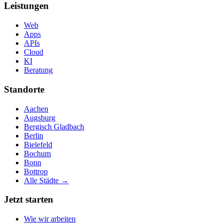
Leistungen
Web
Apps
APIs
Cloud
KI
Beratung
Standorte
Aachen
Augsburg
Bergisch Gladbach
Berlin
Bielefeld
Bochum
Bonn
Bottrop
Alle Städte →
Jetzt starten
Wie wir arbeiten