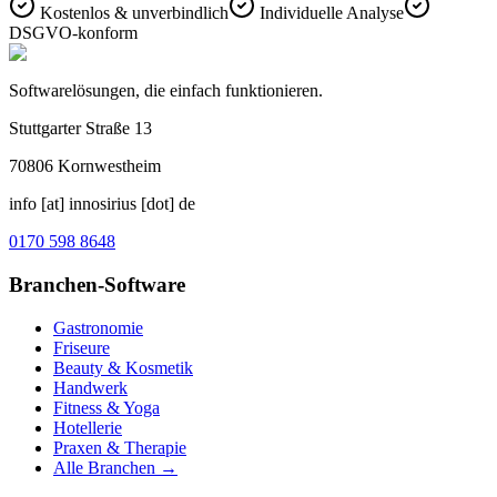
Kostenlos & unverbindlich
Individuelle Analyse
DSGVO-konform
Softwarelösungen, die einfach funktionieren.
Stuttgarter Straße 13
70806
Kornwestheim
info [at] innosirius [dot] de
0170 598 8648
Branchen-Software
Gastronomie
Friseure
Beauty & Kosmetik
Handwerk
Fitness & Yoga
Hotellerie
Praxen & Therapie
Alle Branchen →