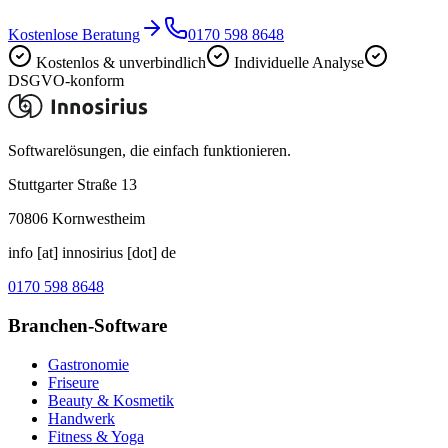
Kostenlose Beratung
0170 598 8648
Kostenlos & unverbindlich
Individuelle Analyse
DSGVO-konform
Softwarelösungen, die einfach funktionieren.
Stuttgarter Straße 13
70806
Kornwestheim
info [at] innosirius [dot] de
0170 598 8648
Branchen-Software
Gastronomie
Friseure
Beauty & Kosmetik
Handwerk
Fitness & Yoga