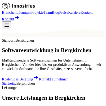
Branchen
Lösungen
Projekte
Team
Blog
Preise
Karriere
Kontakt
Kontakt
Standort Bergkirchen
Softwareentwicklung in
Bergkirchen
Maßgeschneiderte Softwarelösungen für Unternehmen in
Bergkirchen. Von der Idee bis zur produktiven Anwendung — wir
entwickeln Software, die Ihre Geschäftsprozesse vereinfacht.
Kostenlose Beratung
Kontakt aufnehmen
Startseite
/
Bergkirchen
Leistungen
Unsere Leistungen in Bergkirchen