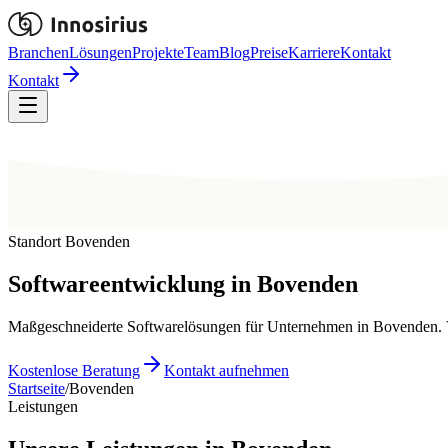
Branchen
Lösungen
Projekte
Team
Blog
Preise
Karriere
Kontakt
Kontakt
Standort Bovenden
Softwareentwicklung in
Bovenden
Maßgeschneiderte Softwarelösungen für Unternehmen in Bovenden. Vo
Kostenlose Beratung
Kontakt aufnehmen
Startseite
/
Bovenden
Leistungen