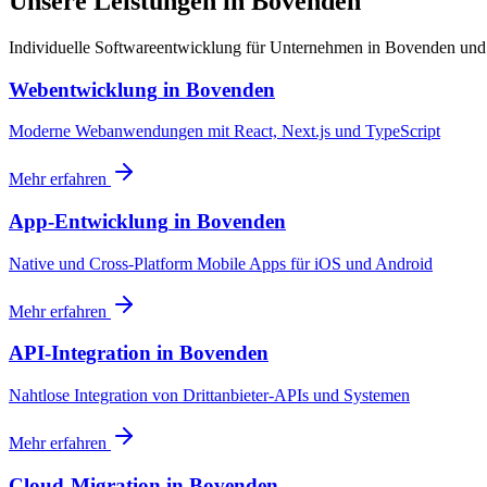
Unsere Leistungen in Bovenden
Individuelle Softwareentwicklung für Unternehmen in Bovenden u
Webentwicklung
in
Bovenden
Moderne Webanwendungen mit React, Next.js und TypeScript
Mehr erfahren
App-Entwicklung
in
Bovenden
Native und Cross-Platform Mobile Apps für iOS und Android
Mehr erfahren
API-Integration
in
Bovenden
Nahtlose Integration von Drittanbieter-APIs und Systemen
Mehr erfahren
Cloud-Migration
in
Bovenden