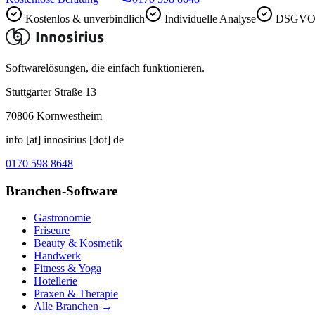
Kostenlos & unverbindlich
Individuelle Analyse
DSGVO-
Softwarelösungen, die einfach funktionieren.
Stuttgarter Straße 13
70806
Kornwestheim
info [at] innosirius [dot] de
0170 598 8648
Branchen-Software
Gastronomie
Friseure
Beauty & Kosmetik
Handwerk
Fitness & Yoga
Hotellerie
Praxen & Therapie
Alle Branchen →