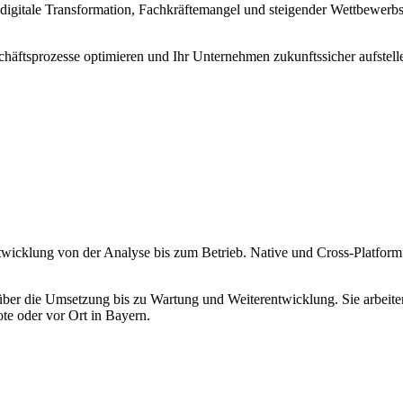
igitale Transformation, Fachkräftemangel und steigender Wettbewerbs
häftsprozesse optimieren und Ihr Unternehmen zukunftssicher aufstell
twicklung von der Analyse bis zum Betrieb. Native und Cross-Platform
über die Umsetzung bis zu Wartung und Weiterentwicklung. Sie arbeiten
 oder vor Ort in Bayern.