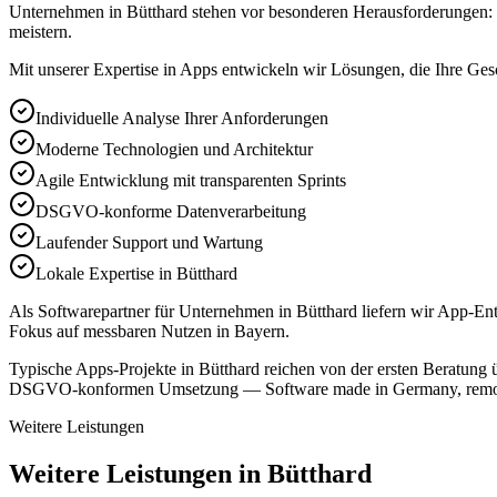
Unternehmen in Bütthard stehen vor besonderen Herausforderungen: d
meistern.
Mit unserer Expertise in
Apps
entwickeln wir Lösungen, die Ihre Gesc
Individuelle Analyse Ihrer Anforderungen
Moderne Technologien und Architektur
Agile Entwicklung mit transparenten Sprints
DSGVO-konforme Datenverarbeitung
Laufender Support und Wartung
Lokale Expertise in Bütthard
Als Softwarepartner für Unternehmen in Bütthard liefern wir App-En
Fokus auf messbaren Nutzen in Bayern.
Typische Apps-Projekte in Bütthard reichen von der ersten Beratung 
DSGVO-konformen Umsetzung — Software made in Germany, remote
Weitere Leistungen
Weitere Leistungen in Bütthard