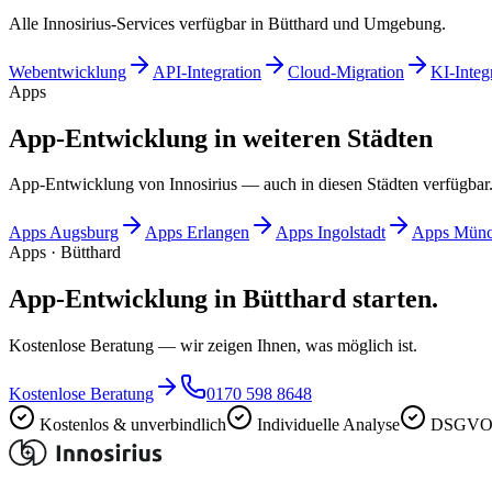
Alle Innosirius-Services verfügbar in Bütthard und Umgebung.
Webentwicklung
API-Integration
Cloud-Migration
KI-Integ
Apps
App-Entwicklung in weiteren Städten
App-Entwicklung von Innosirius — auch in diesen Städten verfügbar
Apps
Augsburg
Apps
Erlangen
Apps
Ingolstadt
Apps
Münc
Apps · Bütthard
App-Entwicklung in Bütthard starten.
Kostenlose Beratung — wir zeigen Ihnen, was möglich ist.
Kostenlose Beratung
0170 598 8648
Kostenlos & unverbindlich
Individuelle Analyse
DSGVO-