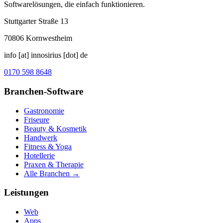
Softwarelösungen, die einfach funktionieren.
Stuttgarter Straße 13
70806
Kornwestheim
info [at] innosirius [dot] de
0170 598 8648
Branchen-Software
Gastronomie
Friseure
Beauty & Kosmetik
Handwerk
Fitness & Yoga
Hotellerie
Praxen & Therapie
Alle Branchen →
Leistungen
Web
Apps