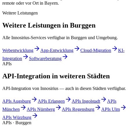
remote oder vor Ort in Bayern.
Weitere Leistungen
Weitere Leistungen in Burggen
Alle Innosirius-Services verfügbar in Burggen und Umgebung.
Webentwicklung
App-Entwicklung
Cloud-Migration
KI-
Integration
Softwareberatung
APIs
API-Integration in weiteren Städten
API-Integration von Innosirius — auch in diesen Städten verfügbar.
APIs
Augsburg
APIs
Erlangen
APIs
Ingolstadt
APIs
München
APIs
Nürnberg
APIs
Regensburg
APIs
Ulm
APIs
Würzburg
APIs · Burggen