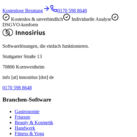
Kostenlose Beratung
0170 598 8648
Kostenlos & unverbindlich
Individuelle Analyse
DSGVO-konform
Softwarelösungen, die einfach funktionieren.
Stuttgarter Straße 13
70806
Kornwestheim
info [at] innosirius [dot] de
0170 598 8648
Branchen-Software
Gastronomie
Friseure
Beauty & Kosmetik
Handwerk
Fitness & Yoga