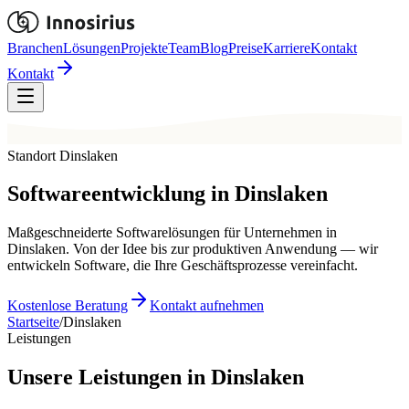
Branchen
Lösungen
Projekte
Team
Blog
Preise
Karriere
Kontakt
Kontakt
Standort Dinslaken
Softwareentwicklung in
Dinslaken
Maßgeschneiderte Softwarelösungen für Unternehmen in
Dinslaken. Von der Idee bis zur produktiven Anwendung — wir
entwickeln Software, die Ihre Geschäftsprozesse vereinfacht.
Kostenlose Beratung
Kontakt aufnehmen
Startseite
/
Dinslaken
Leistungen
Unsere Leistungen in Dinslaken