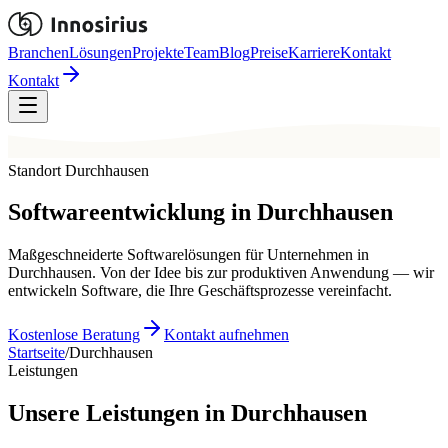
Branchen
Lösungen
Projekte
Team
Blog
Preise
Karriere
Kontakt
Kontakt
Standort Durchhausen
Softwareentwicklung in
Durchhausen
Maßgeschneiderte Softwarelösungen für Unternehmen in
Durchhausen. Von der Idee bis zur produktiven Anwendung — wir
entwickeln Software, die Ihre Geschäftsprozesse vereinfacht.
Kostenlose Beratung
Kontakt aufnehmen
Startseite
/
Durchhausen
Leistungen
Unsere Leistungen in Durchhausen