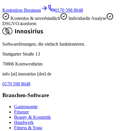
Kostenlose Beratung
0170 598 8648
Kostenlos & unverbindlich
Individuelle Analyse
DSGVO-konform
Softwarelösungen, die einfach funktionieren.
Stuttgarter Straße 13
70806
Kornwestheim
info [at] innosirius [dot] de
0170 598 8648
Branchen-Software
Gastronomie
Friseure
Beauty & Kosmetik
Handwerk
Fitness & Yoga