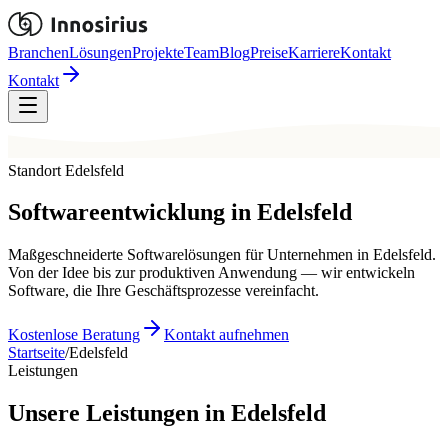
Branchen
Lösungen
Projekte
Team
Blog
Preise
Karriere
Kontakt
Kontakt
Standort Edelsfeld
Softwareentwicklung in
Edelsfeld
Maßgeschneiderte Softwarelösungen für Unternehmen in Edelsfeld.
Von der Idee bis zur produktiven Anwendung — wir entwickeln
Software, die Ihre Geschäftsprozesse vereinfacht.
Kostenlose Beratung
Kontakt aufnehmen
Startseite
/
Edelsfeld
Leistungen
Unsere Leistungen in Edelsfeld