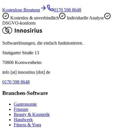
Kostenlose Beratung
0170 598 8648
Kostenlos & unverbindlich
Individuelle Analyse
DSGVO-konform
Softwarelösungen, die einfach funktionieren.
Stuttgarter Straße 13
70806
Kornwestheim
info [at] innosirius [dot] de
0170 598 8648
Branchen-Software
Gastronomie
Friseure
Beauty & Kosmetik
Handwerk
Fitness & Yoga