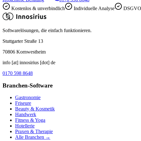
Kostenlos & unverbindlich
Individuelle Analyse
DSGVO-
Softwarelösungen, die einfach funktionieren.
Stuttgarter Straße 13
70806
Kornwestheim
info [at] innosirius [dot] de
0170 598 8648
Branchen-Software
Gastronomie
Friseure
Beauty & Kosmetik
Handwerk
Fitness & Yoga
Hotellerie
Praxen & Therapie
Alle Branchen →