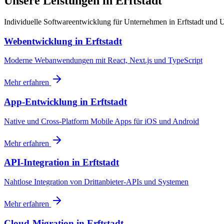
Unsere Leistungen in Erftstadt
Individuelle Softwareentwicklung für Unternehmen in Erftstadt und
Webentwicklung
in
Erftstadt
Moderne Webanwendungen mit React, Next.js und TypeScript
Mehr erfahren
App-Entwicklung
in
Erftstadt
Native und Cross-Platform Mobile Apps für iOS und Android
Mehr erfahren
API-Integration
in
Erftstadt
Nahtlose Integration von Drittanbieter-APIs und Systemen
Mehr erfahren
Cloud-Migration
in
Erftstadt