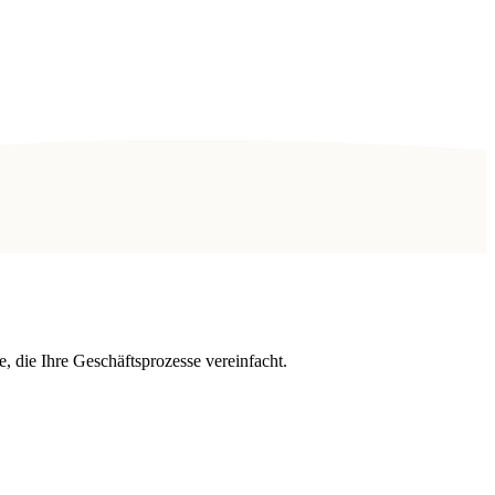
 die Ihre Geschäftsprozesse vereinfacht.