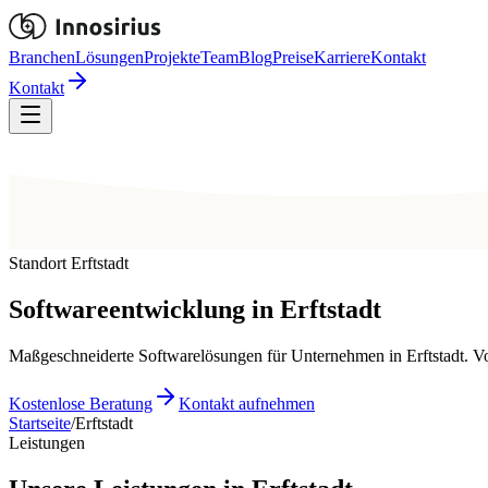
Branchen
Lösungen
Projekte
Team
Blog
Preise
Karriere
Kontakt
Kontakt
Standort Erftstadt
Softwareentwicklung in
Erftstadt
Maßgeschneiderte Softwarelösungen für Unternehmen in Erftstadt. Vo
Kostenlose Beratung
Kontakt aufnehmen
Startseite
/
Erftstadt
Leistungen