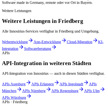
Software made in Germany, remote oder vor Ort in Bayern.
Weitere Leistungen
Weitere Leistungen in Friedberg
Alle Innosirius-Services verfügbar in Friedberg und Umgebung.
Webentwicklung
App-Entwicklung
Cloud-Migration
KI-
Integration
Softwareberatung
APIs
API-Integration in weiteren Städten
API-Integration von Innosirius — auch in diesen Städten verfügbar.
APIs
Augsburg
APIs
Erlangen
APIs
Ingolstadt
APIs
München
APIs
Nürnberg
APIs
Regensburg
APIs
Ulm
APIs
Würzburg
APIs · Friedberg