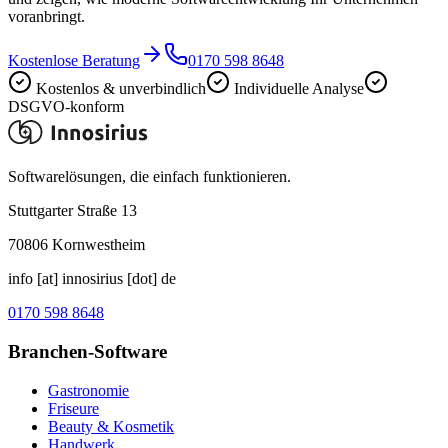
voranbringt.
Kostenlose Beratung
0170 598 8648
Kostenlos & unverbindlich
Individuelle Analyse
DSGVO-konform
Softwarelösungen, die einfach funktionieren.
Stuttgarter Straße 13
70806
Kornwestheim
info [at] innosirius [dot] de
0170 598 8648
Branchen-Software
Gastronomie
Friseure
Beauty & Kosmetik
Handwerk