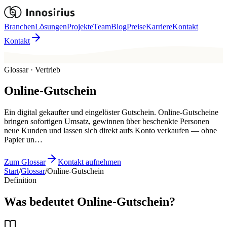
Branchen
Lösungen
Projekte
Team
Blog
Preise
Karriere
Kontakt
Kontakt
Glossar · Vertrieb
Online-Gutschein
Ein digital gekaufter und eingelöster Gutschein. Online-Gutscheine
bringen sofortigen Umsatz, gewinnen über beschenkte Personen
neue Kunden und lassen sich direkt aufs Konto verkaufen — ohne
Papier un…
Zum Glossar
Kontakt aufnehmen
Start
/
Glossar
/
Online-Gutschein
Definition
Was bedeutet Online-Gutschein?