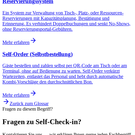
Reservierungssystem
Ein System zur Verwaltung von Tisch-, Platz- oder Ressourcen-
Reservierungen mit Kapazitätsplanung, Bestätigung und
Erinnerung. Es verhindert Doppelbuchungen und senkt No-Shows,
ohne Reservierungsportal-Gebühren.
Mehr erfahren
Self-Order (Selbstbestellung)
Gäste bestellen und zahlen selbst per QR-Code am Tisch oder am
Terminal, ohne auf Bedienung zu warten. Self-Order verkürzt
Wartezeiten, entlastet das Personal und hebt durch automatische
Kombi-Vorschläge den durchschnittlichen Bon.
Mehr erfahren
Zurück zum Glossar
Fragen zu diesem Begriff?
Fragen zu Self-Check-in?
Kontaktieren Sie uns — wir erklären Ihnen gerne jeden Fachbegriff