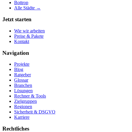
Bottrop
Alle Städte →
Jetzt starten
Wie wir arbeiten
Preise & Pakete
Kontakt
Navigation
Projekte
Blog
Ratgeber
Glossar
Branchen
Lösungen
Rechner & Tools
Zielgruppen
Regionen
Sicherheit & DSGVO
Karriere
Rechtliches