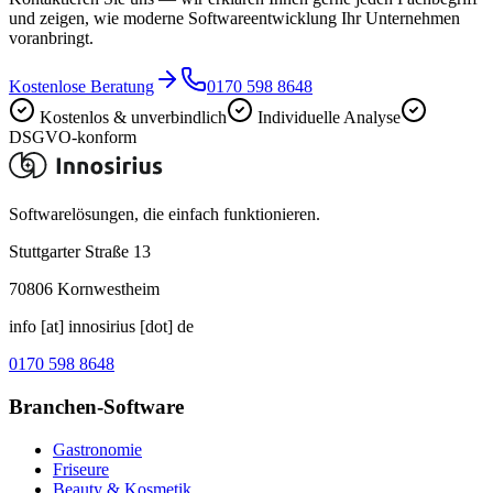
und zeigen, wie moderne Softwareentwicklung Ihr Unternehmen
voranbringt.
Kostenlose Beratung
0170 598 8648
Kostenlos & unverbindlich
Individuelle Analyse
DSGVO-konform
Softwarelösungen, die einfach funktionieren.
Stuttgarter Straße 13
70806
Kornwestheim
info [at] innosirius [dot] de
0170 598 8648
Branchen-Software
Gastronomie
Friseure
Beauty & Kosmetik