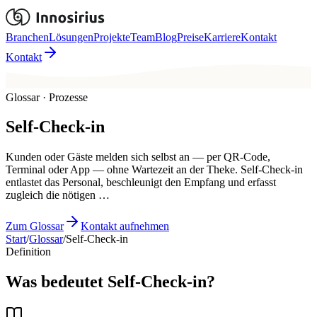
Branchen
Lösungen
Projekte
Team
Blog
Preise
Karriere
Kontakt
Kontakt
Glossar · Prozesse
Self-Check-in
Kunden oder Gäste melden sich selbst an — per QR-Code,
Terminal oder App — ohne Wartezeit an der Theke. Self-Check-in
entlastet das Personal, beschleunigt den Empfang und erfasst
zugleich die nötigen …
Zum Glossar
Kontakt aufnehmen
Start
/
Glossar
/
Self-Check-in
Definition
Was bedeutet Self-Check-in?