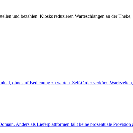
tellen und bezahlen. Kiosks reduzieren Warteschlangen an der Theke, 
inal, ohne auf Bedienung zu warten. Self-Order verkürzt Wartezeiten,
ain. Anders als Lieferplattformen fällt keine prozentuale Provision 