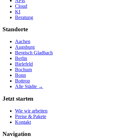
APIs
Cloud
KI
Beratung
Standorte
Aachen
Augsburg
Bergisch Gladbach
Berlin
Bielefeld
Bochum
Bonn
Bottrop
Alle Städte →
Jetzt starten
Wie wir arbeiten
Preise & Pakete
Kontakt
Navigation