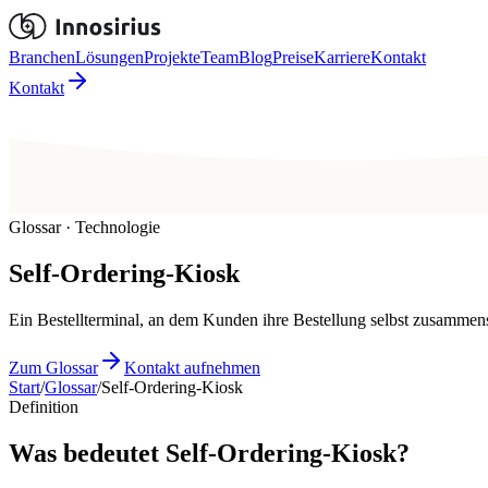
Branchen
Lösungen
Projekte
Team
Blog
Preise
Karriere
Kontakt
Kontakt
Glossar · Technologie
Self-Ordering-Kiosk
Ein Bestellterminal, an dem Kunden ihre Bestellung selbst zusammen
Zum Glossar
Kontakt aufnehmen
Start
/
Glossar
/
Self-Ordering-Kiosk
Definition
Was bedeutet Self-Ordering-Kiosk?