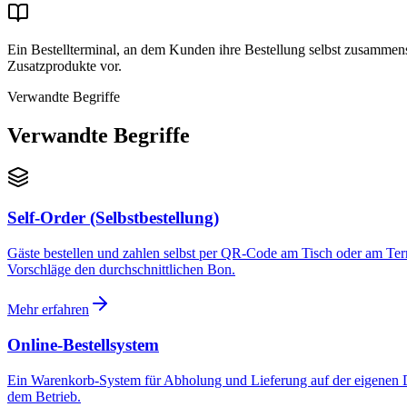
Ein Bestellterminal, an dem Kunden ihre Bestellung selbst zusammens
Zusatzprodukte vor.
Verwandte Begriffe
Verwandte Begriffe
Self-Order (Selbstbestellung)
Gäste bestellen und zahlen selbst per QR-Code am Tisch oder am Term
Vorschläge den durchschnittlichen Bon.
Mehr erfahren
Online-Bestellsystem
Ein Warenkorb-System für Abholung und Lieferung auf der eigenen Dom
dem Betrieb.