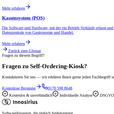
Mehr erfahren
Kassensystem (POS)
Die Software und Hardware, mit der ein Betrieb Verkäufe erfasst u
Datenzentrale von Gastronomie und Handel.
Mehr erfahren
Zurück zum Glossar
Fragen zu diesem Begriff?
Fragen zu Self-Ordering-Kiosk?
Kontaktieren Sie uns — wir erklären Ihnen gerne jeden Fachbegriff
Kostenlose Beratung
0170 598 8648
Kostenlos & unverbindlich
Individuelle Analyse
DSGVO-
Softwarelösungen, die einfach funktionieren.