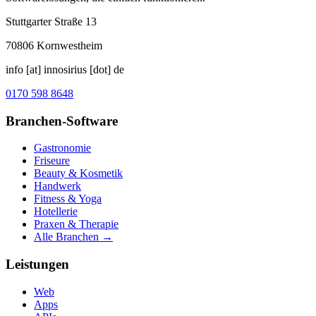
Stuttgarter Straße 13
70806
Kornwestheim
info [at] innosirius [dot] de
0170 598 8648
Branchen-Software
Gastronomie
Friseure
Beauty & Kosmetik
Handwerk
Fitness & Yoga
Hotellerie
Praxen & Therapie
Alle Branchen →
Leistungen
Web
Apps