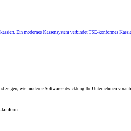
nd kassiert. Ein modernes Kassensystem verbindet TSE-konformes Kass
 und zeigen, wie moderne Softwareentwicklung Ihr Unternehmen voranbr
konform