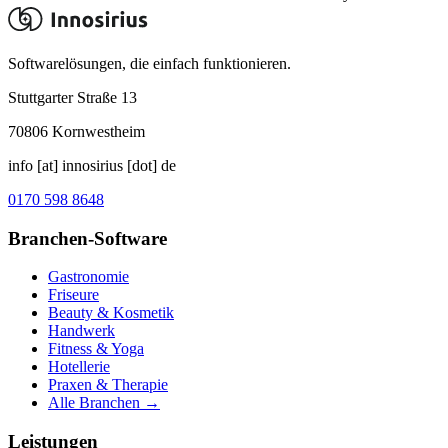
Softwarelösungen, die einfach funktionieren.
Stuttgarter Straße 13
70806
Kornwestheim
info [at] innosirius [dot] de
0170 598 8648
Branchen-Software
Gastronomie
Friseure
Beauty & Kosmetik
Handwerk
Fitness & Yoga
Hotellerie
Praxen & Therapie
Alle Branchen →
Leistungen