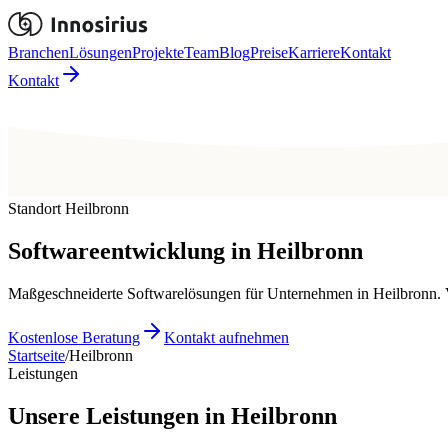
Branchen
Lösungen
Projekte
Team
Blog
Preise
Karriere
Kontakt
Kontakt
Standort Heilbronn
Softwareentwicklung in
Heilbronn
Maßgeschneiderte Softwarelösungen für Unternehmen in Heilbronn. V
Kostenlose Beratung
Kontakt aufnehmen
Startseite
/
Heilbronn
Leistungen
Unsere Leistungen in Heilbronn