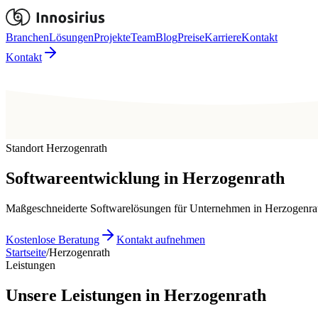
Branchen
Lösungen
Projekte
Team
Blog
Preise
Karriere
Kontakt
Kontakt
Standort Herzogenrath
Softwareentwicklung in
Herzogenrath
Maßgeschneiderte Softwarelösungen für Unternehmen in Herzogenrath
Kostenlose Beratung
Kontakt aufnehmen
Startseite
/
Herzogenrath
Leistungen
Unsere Leistungen in Herzogenrath