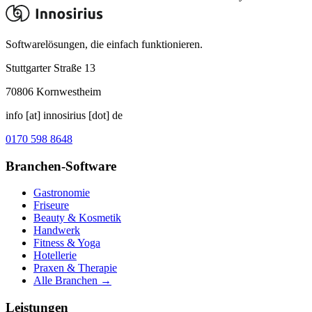
Softwarelösungen, die einfach funktionieren.
Stuttgarter Straße 13
70806
Kornwestheim
info [at] innosirius [dot] de
0170 598 8648
Branchen-Software
Gastronomie
Friseure
Beauty & Kosmetik
Handwerk
Fitness & Yoga
Hotellerie
Praxen & Therapie
Alle Branchen →
Leistungen