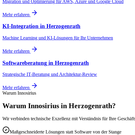
Migration und Optimierung für AWS, Azure und Google Cloud
Mehr erfahren
KI-Integration
in
Herzogenrath
Machine Learning und KI-Lösungen für Ihr Unternehmen
Mehr erfahren
Softwareberatung
in
Herzogenrath
Strategische IT-Beratung und Architektur-Review
Mehr erfahren
Warum Innosirius
Warum Innosirius in Herzogenrath?
Wir verbinden technische Exzellenz mit Verständnis für Ihre Geschäft
Maßgeschneiderte Lösungen statt Software von der Stange