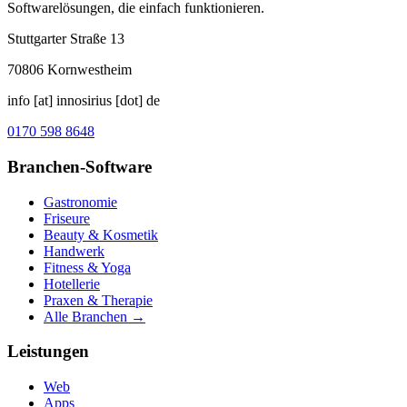
Softwarelösungen, die einfach funktionieren.
Stuttgarter Straße 13
70806
Kornwestheim
info [at] innosirius [dot] de
0170 598 8648
Branchen-Software
Gastronomie
Friseure
Beauty & Kosmetik
Handwerk
Fitness & Yoga
Hotellerie
Praxen & Therapie
Alle Branchen →
Leistungen
Web
Apps