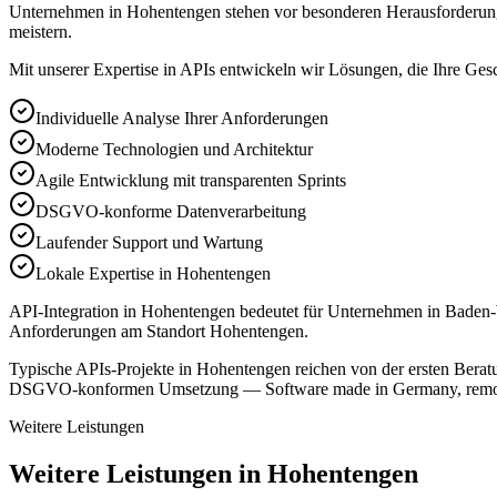
Unternehmen in Hohentengen stehen vor besonderen Herausforderungen
meistern.
Mit unserer Expertise in
APIs
entwickeln wir Lösungen, die Ihre Gesc
Individuelle Analyse Ihrer Anforderungen
Moderne Technologien und Architektur
Agile Entwicklung mit transparenten Sprints
DSGVO-konforme Datenverarbeitung
Laufender Support und Wartung
Lokale Expertise in Hohentengen
API-Integration in Hohentengen bedeutet für Unternehmen in Baden-W
Anforderungen am Standort Hohentengen.
Typische APIs-Projekte in Hohentengen reichen von der ersten Beratu
DSGVO-konformen Umsetzung — Software made in Germany, remote
Weitere Leistungen
Weitere Leistungen in Hohentengen