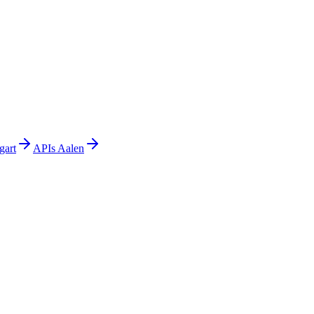
gart
APIs
Aalen