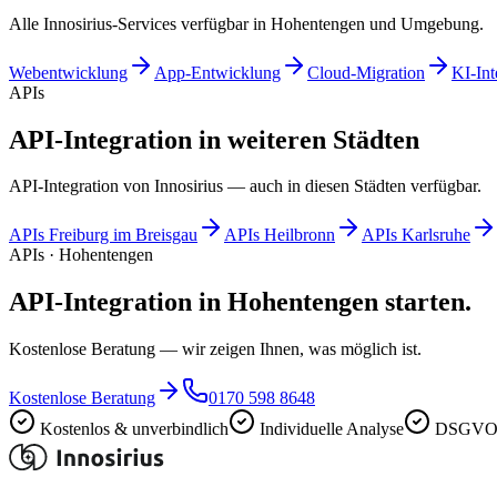
Alle Innosirius-Services verfügbar in Hohentengen und Umgebung.
Webentwicklung
App-Entwicklung
Cloud-Migration
KI-Int
APIs
API-Integration in weiteren Städten
API-Integration von Innosirius — auch in diesen Städten verfügbar.
APIs
Freiburg im Breisgau
APIs
Heilbronn
APIs
Karlsruhe
APIs · Hohentengen
API-Integration in Hohentengen starten.
Kostenlose Beratung — wir zeigen Ihnen, was möglich ist.
Kostenlose Beratung
0170 598 8648
Kostenlos & unverbindlich
Individuelle Analyse
DSGVO-