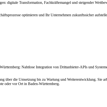
: digitale Transformation, Fachkräftemangel und steigender Wettbewe
häftsprozesse optimieren und Ihr Unternehmen zukunftssicher aufstelle
ürttemberg: Nahtlose Integration von Drittanbieter-APIs und Systemen
ng über die Umsetzung bis zu Wartung und Weiterentwicklung. Sie arbe
 oder vor Ort in Baden-Württemberg.