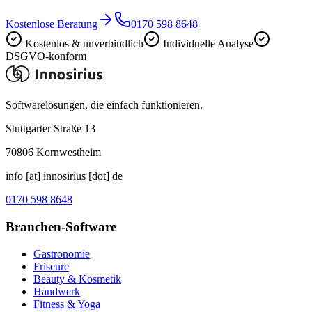
Kostenlose Beratung
0170 598 8648
Kostenlos & unverbindlich
Individuelle Analyse
DSGVO-konform
Softwarelösungen, die einfach funktionieren.
Stuttgarter Straße 13
70806
Kornwestheim
info [at] innosirius [dot] de
0170 598 8648
Branchen-Software
Gastronomie
Friseure
Beauty & Kosmetik
Handwerk
Fitness & Yoga