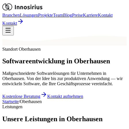
Branchen
Lösungen
Projekte
Team
Blog
Preise
Karriere
Kontakt
Kontakt
Standort Oberhausen
Softwareentwicklung in
Oberhausen
Maßgeschneiderte Softwarelösungen für Unternehmen in
Oberhausen. Von der Idee bis zur produktiven Anwendung — wir
entwickeln Software, die Ihre Geschäftsprozesse vereinfacht.
Kostenlose Beratung
Kontakt aufnehmen
Startseite
/
Oberhausen
Leistungen
Unsere Leistungen in Oberhausen