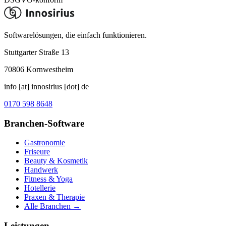
Softwarelösungen, die einfach funktionieren.
Stuttgarter Straße 13
70806
Kornwestheim
info [at] innosirius [dot] de
0170 598 8648
Branchen-Software
Gastronomie
Friseure
Beauty & Kosmetik
Handwerk
Fitness & Yoga
Hotellerie
Praxen & Therapie
Alle Branchen →
Leistungen