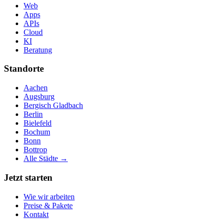
Web
Apps
APIs
Cloud
KI
Beratung
Standorte
Aachen
Augsburg
Bergisch Gladbach
Berlin
Bielefeld
Bochum
Bonn
Bottrop
Alle Städte →
Jetzt starten
Wie wir arbeiten
Preise & Pakete
Kontakt