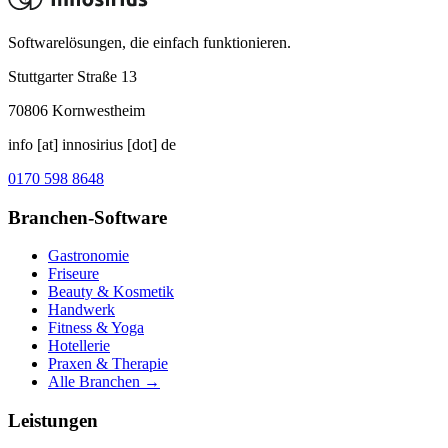
Softwarelösungen, die einfach funktionieren.
Stuttgarter Straße 13
70806
Kornwestheim
info [at] innosirius [dot] de
0170 598 8648
Branchen-Software
Gastronomie
Friseure
Beauty & Kosmetik
Handwerk
Fitness & Yoga
Hotellerie
Praxen & Therapie
Alle Branchen →
Leistungen