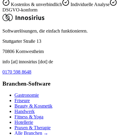
Kostenlos & unverbindlich
Individuelle Analyse
DSGVO-konform
Softwarelösungen, die einfach funktionieren.
Stuttgarter Straße 13
70806
Kornwestheim
info [at] innosirius [dot] de
0170 598 8648
Branchen-Software
Gastronomie
Friseure
Beauty & Kosmetik
Handwerk
Fitness & Yoga
Hotellerie
Praxen & Therapie
Alle Branchen →