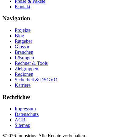
Preise & Pakete
Kontakt
Navigation
Projekte
Blog
Ratgeber
Glossar
Branchen
Lösungen
Rechner & Tools
Zielgruppen
Regionen
Sicherheit & DSGVO
Karriere
Rechtliches
Impressum
Datenschutz
AGB
Sitemap
©
2026
Innosirius
. Alle Rechte vorbehalten.