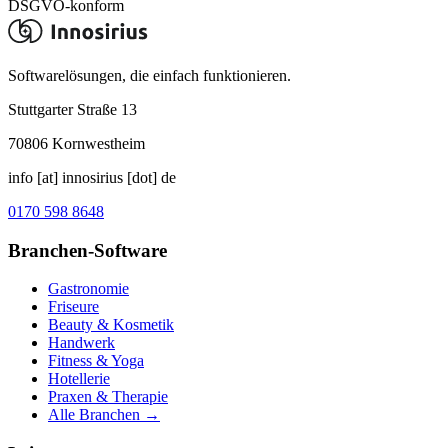
DSGVO-konform
Softwarelösungen, die einfach funktionieren.
Stuttgarter Straße 13
70806
Kornwestheim
info [at] innosirius [dot] de
0170 598 8648
Branchen-Software
Gastronomie
Friseure
Beauty & Kosmetik
Handwerk
Fitness & Yoga
Hotellerie
Praxen & Therapie
Alle Branchen →