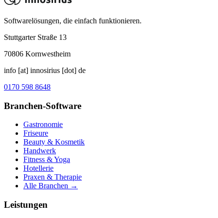
Softwarelösungen, die einfach funktionieren.
Stuttgarter Straße 13
70806
Kornwestheim
info [at] innosirius [dot] de
0170 598 8648
Branchen-Software
Gastronomie
Friseure
Beauty & Kosmetik
Handwerk
Fitness & Yoga
Hotellerie
Praxen & Therapie
Alle Branchen →
Leistungen