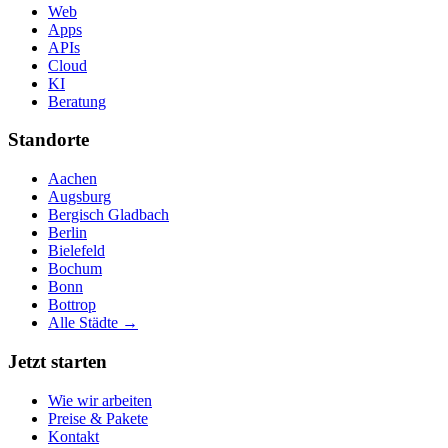
Web
Apps
APIs
Cloud
KI
Beratung
Standorte
Aachen
Augsburg
Bergisch Gladbach
Berlin
Bielefeld
Bochum
Bonn
Bottrop
Alle Städte →
Jetzt starten
Wie wir arbeiten
Preise & Pakete
Kontakt