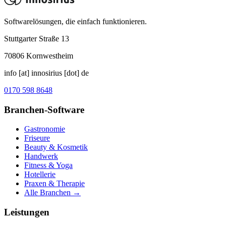
Softwarelösungen, die einfach funktionieren.
Stuttgarter Straße 13
70806
Kornwestheim
info [at] innosirius [dot] de
0170 598 8648
Branchen-Software
Gastronomie
Friseure
Beauty & Kosmetik
Handwerk
Fitness & Yoga
Hotellerie
Praxen & Therapie
Alle Branchen →
Leistungen