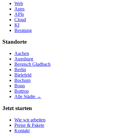
Web
Apps
APIs
Cloud
KI
Beratung
Standorte
Aachen
Augsburg
Bergisch Gladbach
Berlin
Bielefeld
Bochum
Bonn
Bottrop
Alle Städte →
Jetzt starten
Wie wir arbeiten
Preise & Pakete
Kontakt