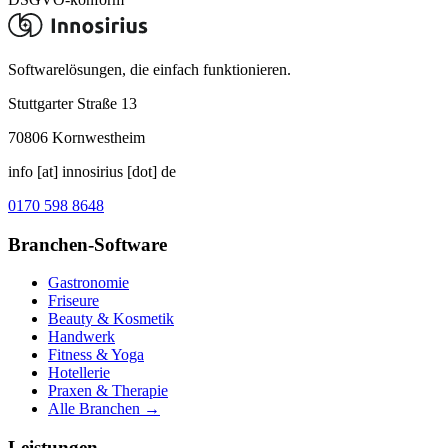
Softwarelösungen, die einfach funktionieren.
Stuttgarter Straße 13
70806
Kornwestheim
info [at] innosirius [dot] de
0170 598 8648
Branchen-Software
Gastronomie
Friseure
Beauty & Kosmetik
Handwerk
Fitness & Yoga
Hotellerie
Praxen & Therapie
Alle Branchen →
Leistungen