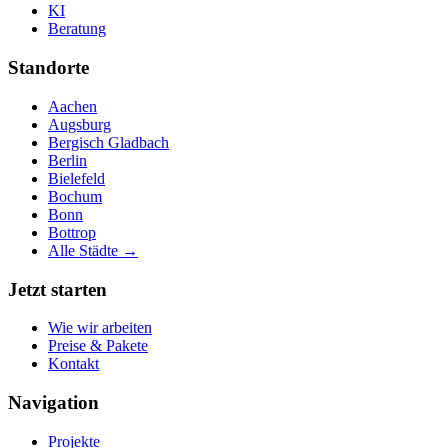
KI
Beratung
Standorte
Aachen
Augsburg
Bergisch Gladbach
Berlin
Bielefeld
Bochum
Bonn
Bottrop
Alle Städte →
Jetzt starten
Wie wir arbeiten
Preise & Pakete
Kontakt
Navigation
Projekte