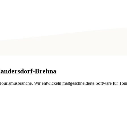
Sandersdorf-Brehna
urismusbranche. Wir entwickeln maßgeschneiderte Software für Touri