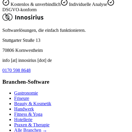
Kostenlos & unverbindlich
Individuelle Analyse
DSGVO-konform
Softwarelösungen, die einfach funktionieren.
Stuttgarter Straße 13
70806
Kornwestheim
info [at] innosirius [dot] de
0170 598 8648
Branchen-Software
Gastronomie
Friseure
Beauty & Kosmetik
Handwerk
Fitness & Yoga
Hotellerie
Praxen & Therapie
Alle Branchen →