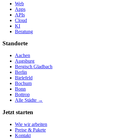
Web
Apps
APIs
Cloud
KI
Beratung
Standorte
Aachen
Augsburg
Bergisch Gladbach
Berlin
Bielefeld
Bochum
Bonn
Bottrop
Alle Städte →
Jetzt starten
Wie wir arbeiten
Preise & Pakete
Kontakt