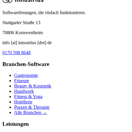
Softwarelösungen, die einfach funktionieren.
Stuttgarter Straße 13
70806
Kornwestheim
info [at] innosirius [dot] de
0170 598 8648
Branchen-Software
Gastronomie
Friseure
Beauty & Kosmetik
Handwerk
Fitness & Yoga
Hotellerie
Praxen & Therapie
Alle Branchen →
Leistungen