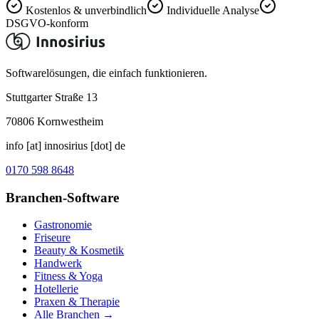
Kostenlos & unverbindlich
Individuelle Analyse
DSGVO-konform
Softwarelösungen, die einfach funktionieren.
Stuttgarter Straße 13
70806
Kornwestheim
info [at] innosirius [dot] de
0170 598 8648
Branchen-Software
Gastronomie
Friseure
Beauty & Kosmetik
Handwerk
Fitness & Yoga
Hotellerie
Praxen & Therapie
Alle Branchen →