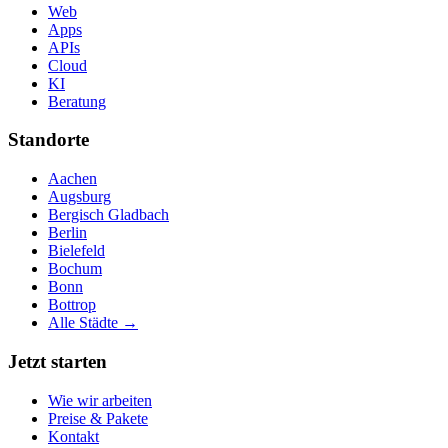
Web
Apps
APIs
Cloud
KI
Beratung
Standorte
Aachen
Augsburg
Bergisch Gladbach
Berlin
Bielefeld
Bochum
Bonn
Bottrop
Alle Städte →
Jetzt starten
Wie wir arbeiten
Preise & Pakete
Kontakt