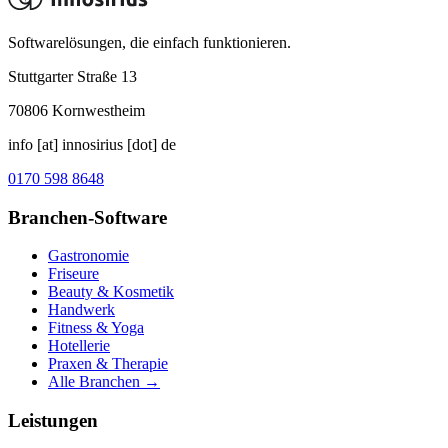
Softwarelösungen, die einfach funktionieren.
Stuttgarter Straße 13
70806
Kornwestheim
info [at] innosirius [dot] de
0170 598 8648
Branchen-Software
Gastronomie
Friseure
Beauty & Kosmetik
Handwerk
Fitness & Yoga
Hotellerie
Praxen & Therapie
Alle Branchen →
Leistungen