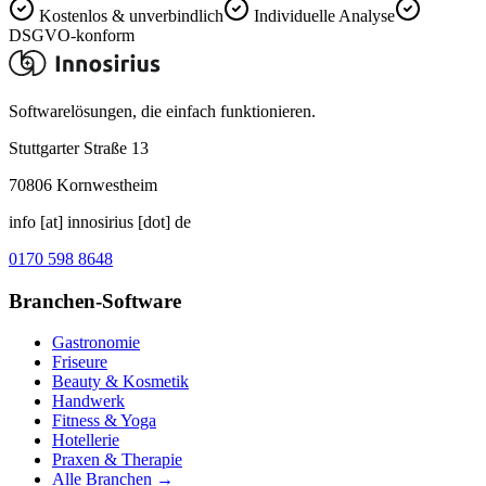
Kostenlos & unverbindlich
Individuelle Analyse
DSGVO-konform
Softwarelösungen, die einfach funktionieren.
Stuttgarter Straße 13
70806
Kornwestheim
info [at] innosirius [dot] de
0170 598 8648
Branchen-Software
Gastronomie
Friseure
Beauty & Kosmetik
Handwerk
Fitness & Yoga
Hotellerie
Praxen & Therapie
Alle Branchen →