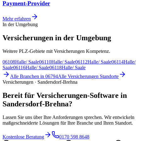
Payment-Provider
Mehr erfahren
In der Umgebung
Versicherungen in der Umgebung
Weitere PLZ-Gebiete mit Versicherungen Kompetenz.
06108
Halle/ Saale
06110
Halle/ Saale
06112
Halle/ Saale
06114
Halle/
Saale
06116
Halle/ Saale
06118
Halle/ Saale
Alle Branchen in
06794
Alle
Versicherungen
Standorte
Versicherungen · Sandersdorf-Brehna
Bereit für Versicherungen-Software in
Sandersdorf-Brehna?
Lassen Sie uns über Ihre Anforderungen sprechen. Wir entwickeln
maßgeschneiderte Lösungen für Ihre Branche und Ihren Standort.
Kostenlose Beratung
0170 598 8648