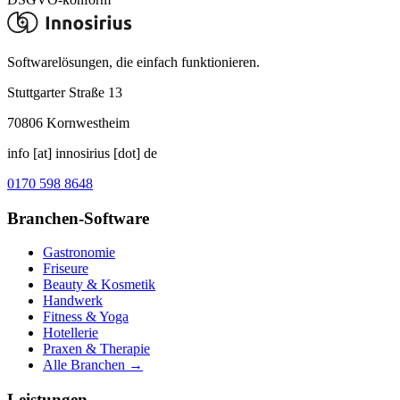
Softwarelösungen, die einfach funktionieren.
Stuttgarter Straße 13
70806
Kornwestheim
info [at] innosirius [dot] de
0170 598 8648
Branchen-Software
Gastronomie
Friseure
Beauty & Kosmetik
Handwerk
Fitness & Yoga
Hotellerie
Praxen & Therapie
Alle Branchen →
Leistungen