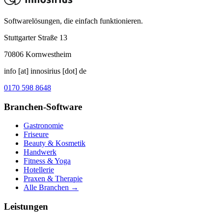
Softwarelösungen, die einfach funktionieren.
Stuttgarter Straße 13
70806
Kornwestheim
info [at] innosirius [dot] de
0170 598 8648
Branchen-Software
Gastronomie
Friseure
Beauty & Kosmetik
Handwerk
Fitness & Yoga
Hotellerie
Praxen & Therapie
Alle Branchen →
Leistungen