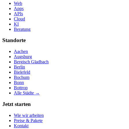
Web
Apps
APIs
Cloud
KI
Beratung
Standorte
Aachen
Augsburg
Bergisch Gladbach
Berlin
Bielefeld
Bochum
Bonn
Bottrop
Alle Städte →
Jetzt starten
Wie wir arbeiten
Preise & Pakete
Kontakt