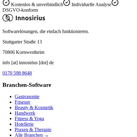
Kostenlos & unverbindlich
Individuelle Analyse
DSGVO-konform
Softwarelösungen, die einfach funktionieren.
Stuttgarter Straße 13
70806
Kornwestheim
info [at] innosirius [dot] de
0170 598 8648
Branchen-Software
Gastronomie
Friseure
Beauty & Kosmetik
Handwerk
Fitness & Yoga
Hotellerie
Praxen & Therapie
Alle Branchen →