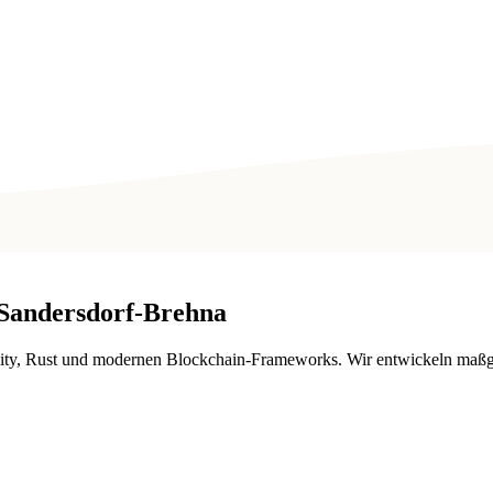
Sandersdorf-Brehna
ty, Rust und modernen Blockchain-Frameworks. Wir entwickeln maßge