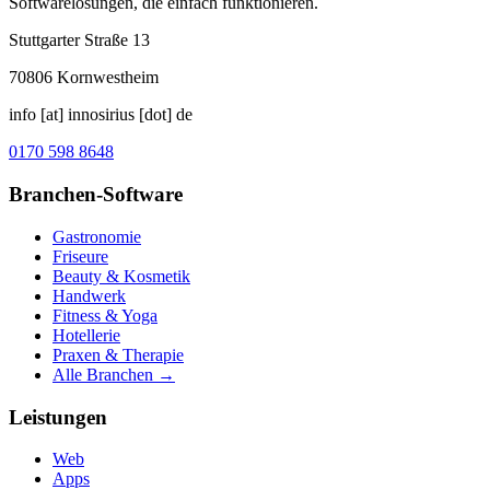
Softwarelösungen, die einfach funktionieren.
Stuttgarter Straße 13
70806
Kornwestheim
info [at] innosirius [dot] de
0170 598 8648
Branchen-Software
Gastronomie
Friseure
Beauty & Kosmetik
Handwerk
Fitness & Yoga
Hotellerie
Praxen & Therapie
Alle Branchen →
Leistungen
Web
Apps