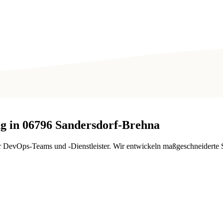
g in
06796
Sandersdorf-Brehna
für DevOps-Teams und -Dienstleister. Wir entwickeln maßgeschneidert