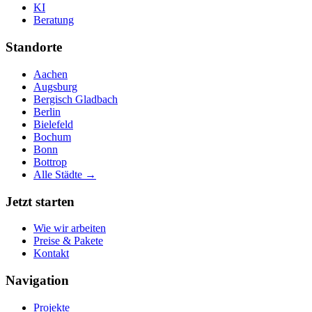
KI
Beratung
Standorte
Aachen
Augsburg
Bergisch Gladbach
Berlin
Bielefeld
Bochum
Bonn
Bottrop
Alle Städte →
Jetzt starten
Wie wir arbeiten
Preise & Pakete
Kontakt
Navigation
Projekte