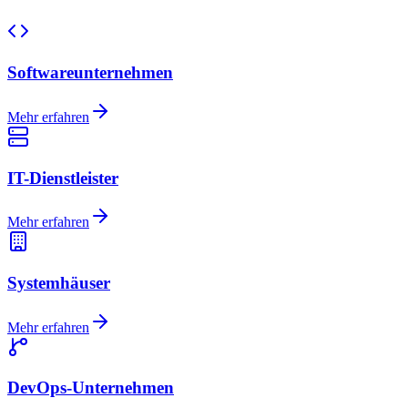
Softwareunternehmen
Mehr erfahren
IT-Dienstleister
Mehr erfahren
Systemhäuser
Mehr erfahren
DevOps-Unternehmen