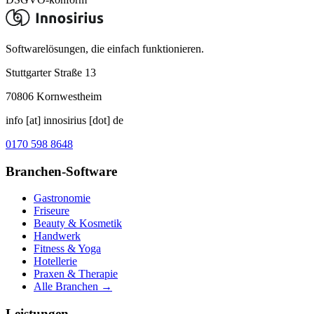
Softwarelösungen, die einfach funktionieren.
Stuttgarter Straße 13
70806
Kornwestheim
info [at] innosirius [dot] de
0170 598 8648
Branchen-Software
Gastronomie
Friseure
Beauty & Kosmetik
Handwerk
Fitness & Yoga
Hotellerie
Praxen & Therapie
Alle Branchen →
Leistungen