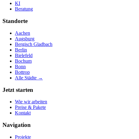
KI
Beratung
Standorte
Aachen
Augsburg
Bergisch Gladbach
Berlin
Bielefeld
Bochum
Bonn
Bottrop
Alle Städte →
Jetzt starten
Wie wir arbeiten
Preise & Pakete
Kontakt
Navigation
Projekte